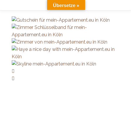
Übersetze »