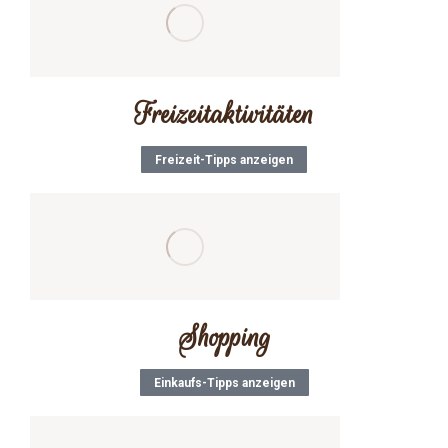
Freizeitaktivitäten
Freizeit-Tipps anzeigen
Shopping
Einkaufs-Tipps anzeigen