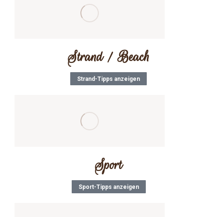
Strand / Beach
Strand-Tipps anzeigen
Sport
Sport-Tipps anzeigen