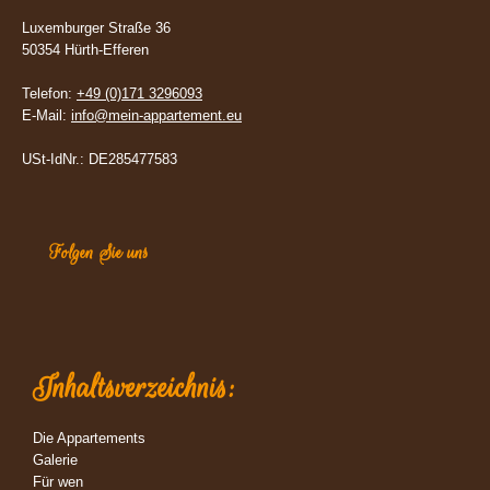
Luxemburger Straße 36
50354 Hürth-Efferen
Telefon:
+49 (0)171 3296093
E-Mail:
info@mein-appartement.eu
USt-IdNr.: DE285477583
Folgen Sie uns
Inhaltsverzeichnis:
Die Appartements
Galerie
Für wen